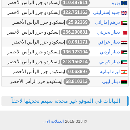
يورو
110.487911
إيسكودو جزر الرأس الأخضر
جنيه إسترليني
122.751163
إيسكودو جزر الرأس الأخضر
درهم إماراتي
25.92369
إيسكودو جزر الرأس الأخضر
دينار بحريني
256.290681
إيسكودو جزر الرأس الأخضر
دينار عراقي
0.081171
إيسكودو جزر الرأس الأخضر
دينار أردني
136.123104
إيسكودو جزر الرأس الأخضر
دينار كويتي
318.156214
إيسكودو جزر الرأس الأخضر
ليرة لبنانية
0.063997
إيسكودو جزر الرأس الأخضر
دينار ليبي
68.810313
إيسكودو جزر الرأس الأخضر
البيانات في الموقع غير محدثة سيتم تحديثها لاحقاً
© 2015-018
العملات الان