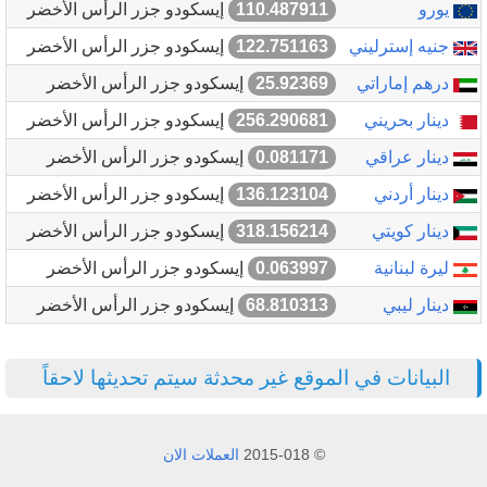
يورو
110.487911
إيسكودو جزر الرأس الأخضر
جنيه إسترليني
122.751163
إيسكودو جزر الرأس الأخضر
درهم إماراتي
25.92369
إيسكودو جزر الرأس الأخضر
دينار بحريني
256.290681
إيسكودو جزر الرأس الأخضر
دينار عراقي
0.081171
إيسكودو جزر الرأس الأخضر
دينار أردني
136.123104
إيسكودو جزر الرأس الأخضر
دينار كويتي
318.156214
إيسكودو جزر الرأس الأخضر
ليرة لبنانية
0.063997
إيسكودو جزر الرأس الأخضر
دينار ليبي
68.810313
إيسكودو جزر الرأس الأخضر
البيانات في الموقع غير محدثة سيتم تحديثها لاحقاً
© 2015-018
العملات الان