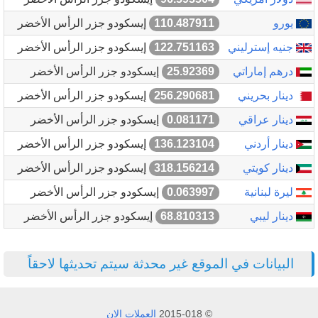
يورو
110.487911
إيسكودو جزر الرأس الأخضر
جنيه إسترليني
122.751163
إيسكودو جزر الرأس الأخضر
درهم إماراتي
25.92369
إيسكودو جزر الرأس الأخضر
دينار بحريني
256.290681
إيسكودو جزر الرأس الأخضر
دينار عراقي
0.081171
إيسكودو جزر الرأس الأخضر
دينار أردني
136.123104
إيسكودو جزر الرأس الأخضر
دينار كويتي
318.156214
إيسكودو جزر الرأس الأخضر
ليرة لبنانية
0.063997
إيسكودو جزر الرأس الأخضر
دينار ليبي
68.810313
إيسكودو جزر الرأس الأخضر
البيانات في الموقع غير محدثة سيتم تحديثها لاحقاً
© 2015-018
العملات الان