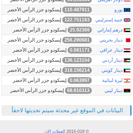
يورو
110.487911
إيسكودو جزر الرأس الأخضر
جنيه إسترليني
122.751163
إيسكودو جزر الرأس الأخضر
درهم إماراتي
25.92369
إيسكودو جزر الرأس الأخضر
دينار بحريني
256.290681
إيسكودو جزر الرأس الأخضر
دينار عراقي
0.081171
إيسكودو جزر الرأس الأخضر
دينار أردني
136.123104
إيسكودو جزر الرأس الأخضر
دينار كويتي
318.156214
إيسكودو جزر الرأس الأخضر
ليرة لبنانية
0.063997
إيسكودو جزر الرأس الأخضر
دينار ليبي
68.810313
إيسكودو جزر الرأس الأخضر
البيانات في الموقع غير محدثة سيتم تحديثها لاحقاً
© 2015-018
العملات الان