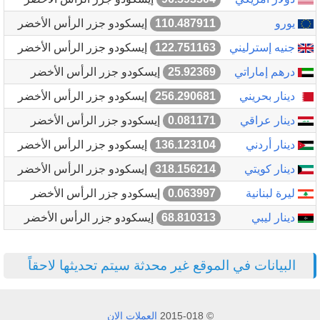
يورو
110.487911
إيسكودو جزر الرأس الأخضر
جنيه إسترليني
122.751163
إيسكودو جزر الرأس الأخضر
درهم إماراتي
25.92369
إيسكودو جزر الرأس الأخضر
دينار بحريني
256.290681
إيسكودو جزر الرأس الأخضر
دينار عراقي
0.081171
إيسكودو جزر الرأس الأخضر
دينار أردني
136.123104
إيسكودو جزر الرأس الأخضر
دينار كويتي
318.156214
إيسكودو جزر الرأس الأخضر
ليرة لبنانية
0.063997
إيسكودو جزر الرأس الأخضر
دينار ليبي
68.810313
إيسكودو جزر الرأس الأخضر
البيانات في الموقع غير محدثة سيتم تحديثها لاحقاً
© 2015-018
العملات الان