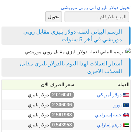
تحويل دولار بليزي الى روبي موريشي
الرسم البياني لعملة دولار بليزي مقابل روبي
موريشي في أخر 5 سنوات
أسعار العملات لهذا اليوم بالدولار بليزي مقابل
العملات الاخرى
العملة
سعر الصرف الان
دولار أمريكي
2.016041
دولار بليزي
يورو
2.306036
دولار بليزي
جنيه إسترليني
2.561988
دولار بليزي
درهم إماراتي
0.543958
دولار بليزي