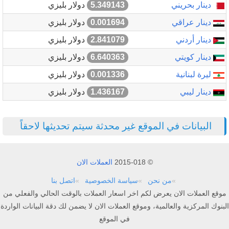
دينار بحريني
5.349143
دولار بليزي
دينار عراقي
0.001694
دولار بليزي
دينار أردني
2.841079
دولار بليزي
دينار كويتي
6.640363
دولار بليزي
ليرة لبنانية
0.001336
دولار بليزي
دينار ليبي
1.436167
دولار بليزي
البيانات في الموقع غير محدثة سيتم تحديثها لاحقاً
© 2015-018
العملات الان
من نحن
سياسة الخصوصية
اتصل بنا
موقع العملات الان يعرض لكم اخر اسعار العملات بالوقت الحالي والفعلي من
البنوك المركزية والعالمية، وموقع العملات الان لا يضمن لك دقة البيانات الواردة
في الموقع