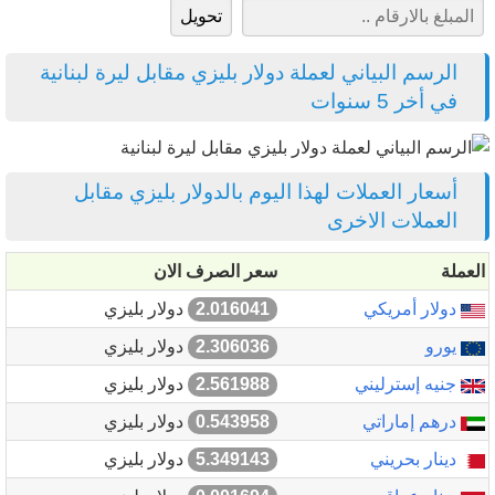
الرسم البياني لعملة دولار بليزي مقابل ليرة لبنانية
في أخر 5 سنوات
أسعار العملات لهذا اليوم بالدولار بليزي مقابل
العملات الاخرى
العملة
سعر الصرف الان
دولار أمريكي
2.016041
دولار بليزي
يورو
2.306036
دولار بليزي
جنيه إسترليني
2.561988
دولار بليزي
درهم إماراتي
0.543958
دولار بليزي
دينار بحريني
5.349143
دولار بليزي