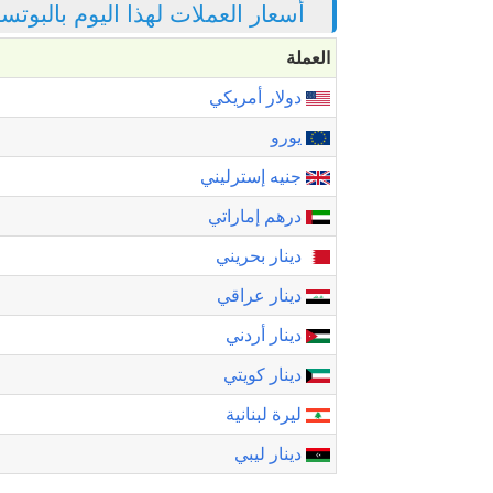
أسعار العملات لهذا اليوم بالبوتسو
العملة
دولار أمريكي
يورو
جنيه إسترليني
درهم إماراتي
دينار بحريني
دينار عراقي
دينار أردني
دينار كويتي
ليرة لبنانية
دينار ليبي