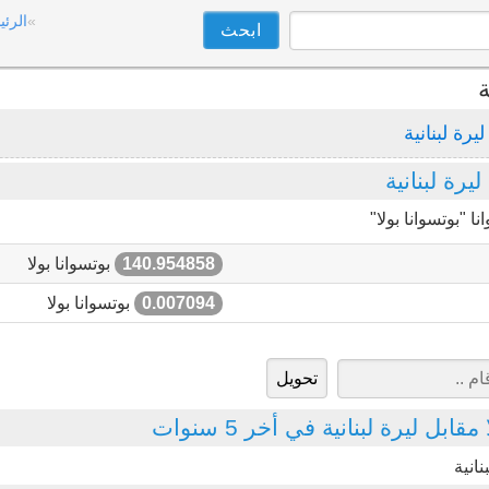
الرئي
ة
ليرة لبنانية
رة لبنانية
 "بوتسوانا بولا"
140.954858
بوتسوانا بولا
0.007094
بوتسوانا بولا
بل ليرة لبنانية في أخر 5 سنوات