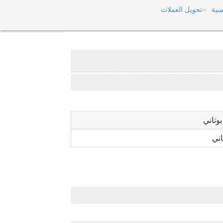
سية
تحويل العملات
وتاني
اني