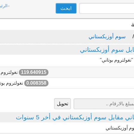
الرئي
ة
سوم أوزبكستاني
ابل سوم أوزبكستاني
نغولتروم بوتاني"
119.640915
نغولتروم ب
0.008358
نغولتروم بوت
ي مقابل سوم أوزبكستاني في أخر 5 سنوات