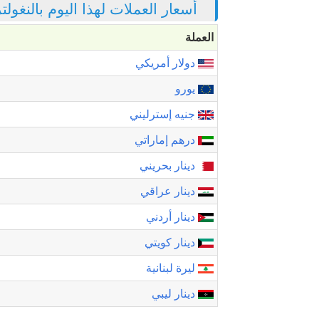
أسعار العملات لهذا اليوم بالنغول
العملة
دولار أمريكي
يورو
جنيه إسترليني
درهم إماراتي
دينار بحريني
دينار عراقي
دينار أردني
دينار كويتي
ليرة لبنانية
دينار ليبي