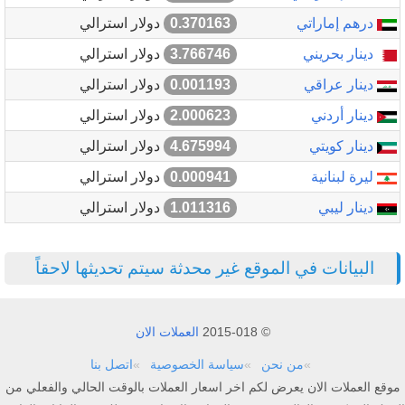
درهم إماراتي
0.370163
دولار استرالي
دينار بحريني
3.766746
دولار استرالي
دينار عراقي
0.001193
دولار استرالي
دينار أردني
2.000623
دولار استرالي
دينار كويتي
4.675994
دولار استرالي
ليرة لبنانية
0.000941
دولار استرالي
دينار ليبي
1.011316
دولار استرالي
البيانات في الموقع غير محدثة سيتم تحديثها لاحقاً
© 2015-018
العملات الان
من نحن
سياسة الخصوصية
اتصل بنا
موقع العملات الان يعرض لكم اخر اسعار العملات بالوقت الحالي والفعلي من