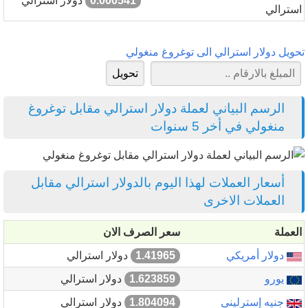
0.000541
دولار استرالي
استرالي
تحويل دولار استرالي الى توغروغ منغولي
الرسم البياني لعملة دولار استرالي مقابل توغروغ
منغولي في أخر 5 سنوات
أسعار العملات لهذا اليوم بالدولار استرالي مقابل
العملات الاخرى
العملة
سعر الصرف الان
دولار أمريكي
1.41965
دولار استرالي
يورو
1.623859
دولار استرالي
جنيه إسترليني
1.804094
دولار استرالي