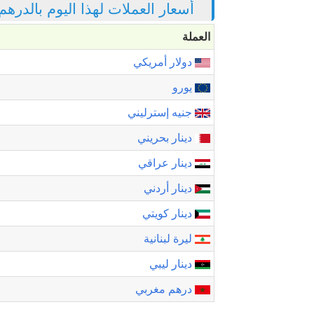
أسعار العملات لهذا اليوم بالدرهم
العملة
دولار أمريكي
يورو
جنيه إسترليني
دينار بحريني
دينار عراقي
دينار أردني
دينار كويتي
ليرة لبنانية
دينار ليبي
درهم مغربي