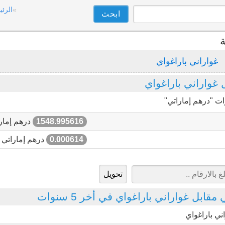
الرئي
ة
غواراني باراغواي
غواراني باراغواي
ات "درهم إماراتي"
1548.995616
درهم إمار
0.000614
درهم إماراتي
قابل غواراني باراغواي في أخر 5 سنوات