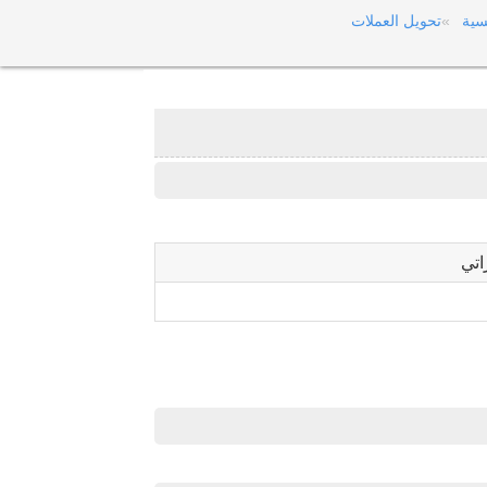
سية
تحويل العملات
اتي