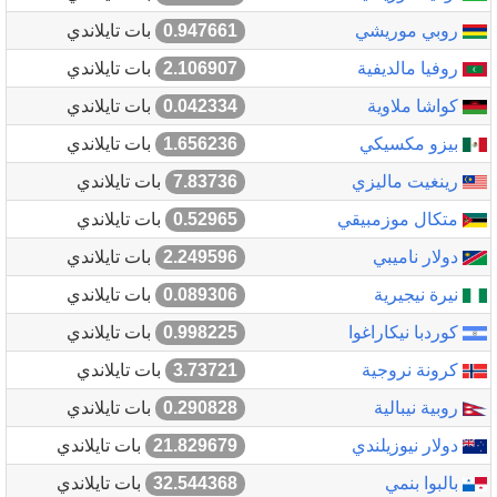
روبي موريشي
0.947661
بات تايلاندي
روفيا مالديفية
2.106907
بات تايلاندي
كواشا ملاوية
0.042334
بات تايلاندي
بيزو مكسيكي
1.656236
بات تايلاندي
رينغيت ماليزي
7.83736
بات تايلاندي
متكال موزمبيقي
0.52965
بات تايلاندي
دولار ناميبي
2.249596
بات تايلاندي
نيرة نيجيرية
0.089306
بات تايلاندي
كوردبا نيكاراغوا
0.998225
بات تايلاندي
كرونة نروجية
3.73721
بات تايلاندي
روبية نيبالية
0.290828
بات تايلاندي
دولار نيوزيلندي
21.829679
بات تايلاندي
بالبوا بنمي
32.544368
بات تايلاندي