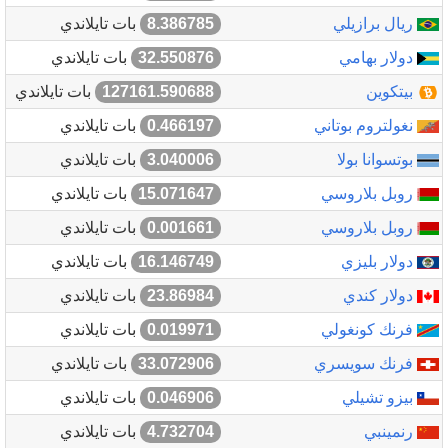
ريال برازيلي
8.386785
بات تايلاندي
دولار بهامي
32.550876
بات تايلاندي
بيتكوين
127161.590688
بات تايلاندي
نغولتروم بوتاني
0.466197
بات تايلاندي
بوتسوانا بولا
3.040006
بات تايلاندي
روبل بلاروسي
15.071647
بات تايلاندي
روبل بلاروسي
0.001661
بات تايلاندي
دولار بليزي
16.146749
بات تايلاندي
دولار كندي
23.86984
بات تايلاندي
فرنك كونغولي
0.019971
بات تايلاندي
فرنك سويسري
33.072906
بات تايلاندي
بيزو تشيلي
0.046906
بات تايلاندي
رنمينبي
4.732704
بات تايلاندي