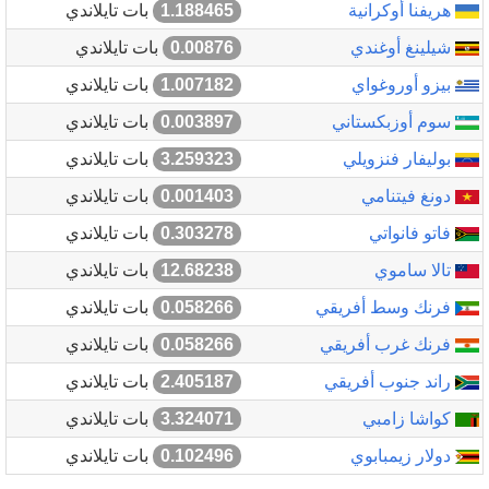
هريفنا أوكرانية
1.188465
بات تايلاندي
شيلينغ أوغندي
0.00876
بات تايلاندي
بيزو أوروغواي
1.007182
بات تايلاندي
سوم أوزبكستاني
0.003897
بات تايلاندي
بوليفار فنزويلي
3.259323
بات تايلاندي
دونغ فيتنامي
0.001403
بات تايلاندي
فاتو فانواتي
0.303278
بات تايلاندي
تالا ساموي
12.68238
بات تايلاندي
فرنك وسط أفريقي
0.058266
بات تايلاندي
فرنك غرب أفريقي
0.058266
بات تايلاندي
راند جنوب أفريقي
2.405187
بات تايلاندي
كواشا زامبي
3.324071
بات تايلاندي
دولار زيمبابوي
0.102496
بات تايلاندي