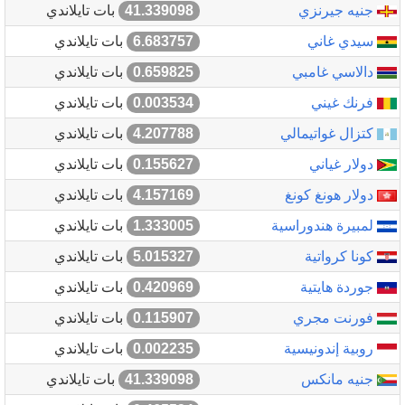
جنيه جيرنزي
41.339098
بات تايلاندي
سيدي غاني
6.683757
بات تايلاندي
دالاسي غامبي
0.659825
بات تايلاندي
فرنك غيني
0.003534
بات تايلاندي
كتزال غواتيمالي
4.207788
بات تايلاندي
دولار غياني
0.155627
بات تايلاندي
دولار هونغ كونغ
4.157169
بات تايلاندي
لمبيرة هندوراسية
1.333005
بات تايلاندي
كونا كرواتية
5.015327
بات تايلاندي
جوردة هايتية
0.420969
بات تايلاندي
فورنت مجري
0.115907
بات تايلاندي
روبية إندونيسية
0.002235
بات تايلاندي
جنيه مانكس
41.339098
بات تايلاندي