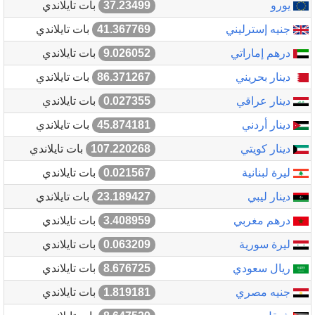
يورو
37.23499
بات تايلاندي
جنيه إسترليني
41.367769
بات تايلاندي
درهم إماراتي
9.026052
بات تايلاندي
دينار بحريني
86.371267
بات تايلاندي
دينار عراقي
0.027355
بات تايلاندي
دينار أردني
45.874181
بات تايلاندي
دينار كويتي
107.220268
بات تايلاندي
ليرة لبنانية
0.021567
بات تايلاندي
دينار ليبي
23.189427
بات تايلاندي
درهم مغربي
3.408959
بات تايلاندي
ليرة سورية
0.063209
بات تايلاندي
ريال سعودي
8.676725
بات تايلاندي
جنيه مصري
1.819181
بات تايلاندي