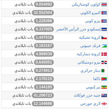
كولون كوستاريكي
0.054092
بات تايلاندي
البيزو الكوبي
32.552504
بات تايلاندي
بيزو كوبي
1.228396
بات تايلاندي
إيسكودو جزر الرأس الأخضر
0.337005
بات تايلاندي
كرونة تشيكية
1.447016
بات تايلاندي
فرنك جيبوتي
0.183167
بات تايلاندي
كرونة دنماركية
4.989039
بات تايلاندي
بيزو دومنيكاني
0.645051
بات تايلاندي
دينار جزائري
0.274913
بات تايلاندي
ناكفا
2.170115
بات تايلاندي
بير إثيوبي
1.144185
بات تايلاندي
جنيه جزر فوكلاند
41.206723
بات تايلاندي
لاري جورجي
12.144686
بات تايلاندي