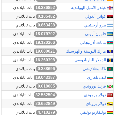
غيلدر الأنتيل الهولندية
18.336852
بات تايلاندي
كوانزا أنغولي
0.105482
بات تايلاندي
بيزو أرجنتيني
0.863438
بات تايلاندي
فلورن أروبي
18.079702
بات تايلاندي
مانات أذربيجاني
19.120366
بات تايلاندي
مارك البوسنة والهرسيك
19.080021
بات تايلاندي
الدولار الباربادوسي
16.260398
بات تايلاندي
تاكا بنغلاديشي
0.388696
بات تايلاندي
ليف بلغاري
19.043187
بات تايلاندي
فرنك بوروندي
0.018005
بات تايلاندي
دولار برمودي
32.552504
بات تايلاندي
دولار بروناي
20.652849
بات تايلاندي
بوليفاريو بوليفي
4.710279
بات تايلاندي