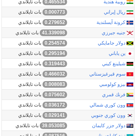
روبية هندية
0.465534
بات تايلاندي
ريال إيراني
0.000773
بات تايلاندي
كرونة آيسلندية
0.279652
بات تايلاندي
جنيه جيرزي
41.339098
بات تايلاندي
دولار جامايكي
0.254574
بات تايلاندي
ين ياباني
0.295194
بات تايلاندي
شيلينغ كيني
0.319443
بات تايلاندي
سوم قيرغيزستاني
0.466032
بات تايلاندي
بيزو كولومبي
0.008083
بات تايلاندي
فرنك قمري
0.075602
بات تايلاندي
وون كوري شمالي
0.036172
بات تايلاندي
وون كوري جنوبي
0.029141
بات تايلاندي
دولار جزر كايمان
39.053085
بات تايلاندي
تينغ كازاخستاني
0.087516
بات تايلاندي