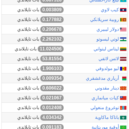
كيب لاوي
0.003809
بات تايلاندي
روبية سريلانكي
0.177882
بات تايلاندي
دولار ليبيري
0.206678
بات تايلاندي
لوتي ليسوتو
2.262102
بات تايلاندي
ليتاس ليتواني
11.024506
بات تايلاندي
لاتس لاتفي
53.81554
بات تايلاندي
ليو مولدوفي
1.906103
بات تايلاندي
أرياري مدغشقري
0.009354
بات تايلاندي
دينار مقدوني
0.606022
بات تايلاندي
كيات ميانماري
0.021067
بات تايلاندي
توغروغ منغولي
0.012408
بات تايلاندي
باتاكا ماكاوية
4.034342
بات تايلاندي
أوقية موريتانية
0.091183
بات تايلاندي