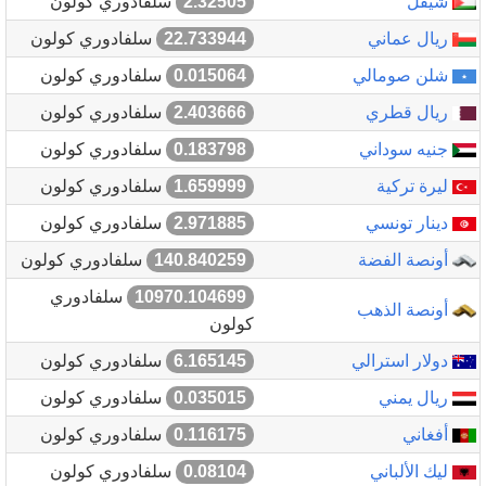
شيقل
2.32505
سلفادوري كولون
ريال عماني
22.733944
سلفادوري كولون
شلن صومالي
0.015064
سلفادوري كولون
ريال قطري
2.403666
سلفادوري كولون
جنيه سوداني
0.183798
سلفادوري كولون
ليرة تركية
1.659999
سلفادوري كولون
دينار تونسي
2.971885
سلفادوري كولون
أونصة الفضة
140.840259
سلفادوري كولون
10970.104699
سلفادوري
أونصة الذهب
كولون
دولار استرالي
6.165145
سلفادوري كولون
ريال يمني
0.035015
سلفادوري كولون
أفغاني
0.116175
سلفادوري كولون
ليك الألباني
0.08104
سلفادوري كولون