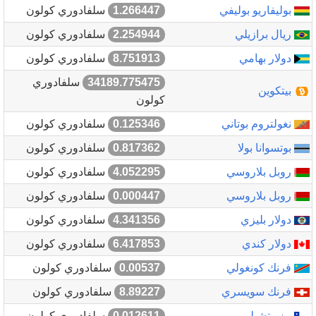
بوليفاريو بوليفي
1.266447
سلفادوري كولون
ريال برازيلي
2.254944
سلفادوري كولون
دولار بهامي
8.751913
سلفادوري كولون
34189.775475
سلفادوري
بيتكوين
كولون
نغولتروم بوتاني
0.125346
سلفادوري كولون
بوتسوانا بولا
0.817362
سلفادوري كولون
روبل بلاروسي
4.052295
سلفادوري كولون
روبل بلاروسي
0.000447
سلفادوري كولون
دولار بليزي
4.341356
سلفادوري كولون
دولار كندي
6.417853
سلفادوري كولون
فرنك كونغولي
0.00537
سلفادوري كولون
فرنك سويسري
8.89227
سلفادوري كولون
بيزو تشيلي
0.012611
سلفادوري كولون