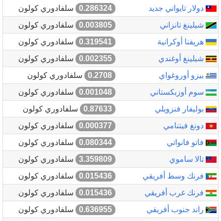
دولار تايواني جديد
0.286324
سلفادوري كولون
شيلينغ تانزاني
0.003805
سلفادوري كولون
هريفنا أوكرانية
0.319541
سلفادوري كولون
شيلينغ أوغندي
0.002355
سلفادوري كولون
بيزو أوروغواي
0.2708
سلفادوري كولون
سوم أوزبكستاني
0.001048
سلفادوري كولون
بوليفار فنزويلي
0.87633
سلفادوري كولون
دونغ فيتنامي
0.000377
سلفادوري كولون
فاتو فانواتي
0.080344
سلفادوري كولون
تالا ساموي
3.359809
سلفادوري كولون
فرنك وسط أفريقي
0.015436
سلفادوري كولون
فرنك غرب أفريقي
0.015436
سلفادوري كولون
راند جنوب أفريقي
0.636955
سلفادوري كولون