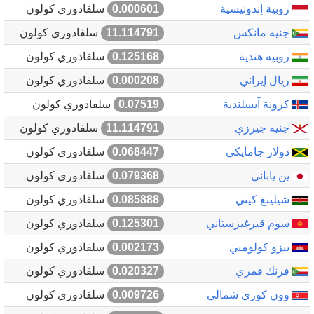
روبية إندونيسية
0.000601
سلفادوري كولون
جنيه مانكس
11.114791
سلفادوري كولون
روبية هندية
0.125168
سلفادوري كولون
ريال إيراني
0.000208
سلفادوري كولون
كرونة آيسلندية
0.07519
سلفادوري كولون
جنيه جيرزي
11.114791
سلفادوري كولون
دولار جامايكي
0.068447
سلفادوري كولون
ين ياباني
0.079368
سلفادوري كولون
شيلينغ كيني
0.085888
سلفادوري كولون
سوم قيرغيزستاني
0.125301
سلفادوري كولون
بيزو كولومبي
0.002173
سلفادوري كولون
فرنك قمري
0.020327
سلفادوري كولون
وون كوري شمالي
0.009726
سلفادوري كولون