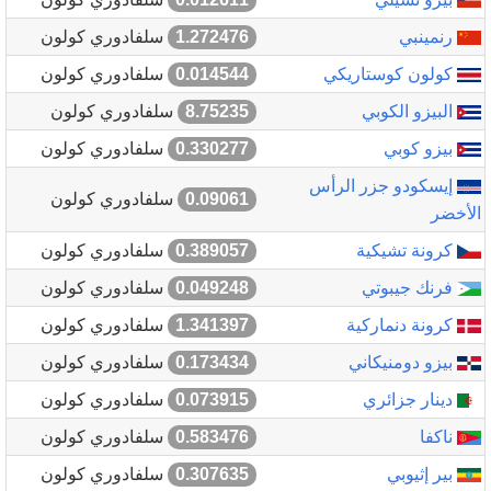
رنمينبي
1.272476
سلفادوري كولون
كولون كوستاريكي
0.014544
سلفادوري كولون
البيزو الكوبي
8.75235
سلفادوري كولون
بيزو كوبي
0.330277
سلفادوري كولون
إيسكودو جزر الرأس
0.09061
سلفادوري كولون
الأخضر
كرونة تشيكية
0.389057
سلفادوري كولون
فرنك جيبوتي
0.049248
سلفادوري كولون
كرونة دنماركية
1.341397
سلفادوري كولون
بيزو دومنيكاني
0.173434
سلفادوري كولون
دينار جزائري
0.073915
سلفادوري كولون
ناكفا
0.583476
سلفادوري كولون
بير إثيوبي
0.307635
سلفادوري كولون