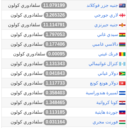
جنيه جزر فوكلاند
11.079199
سلفادوري كولون
لاري جورجي
3.265326
سلفادوري كولون
جنيه جيرنزي
11.114791
سلفادوري كولون
سيدي غاني
1.797053
سلفادوري كولون
دالاسي غامبي
0.177406
سلفادوري كولون
فرنك غيني
0.00095
سلفادوري كولون
كتزال غواتيمالي
1.131343
سلفادوري كولون
دولار غياني
0.041843
سلفادوري كولون
دولار هونغ كونغ
1.117733
سلفادوري كولون
لمبيرة هندوراسية
0.358403
سلفادوري كولون
كونا كرواتية
1.348465
سلفادوري كولون
جوردة هايتية
0.113185
سلفادوري كولون
فورنت مجري
0.031164
سلفادوري كولون