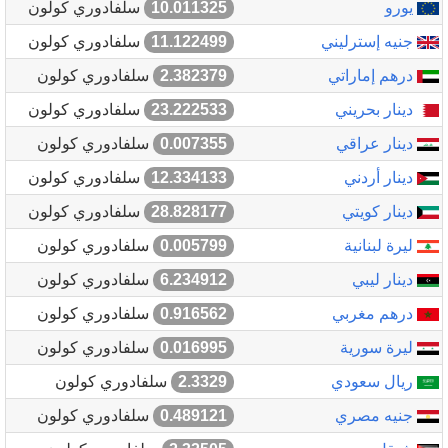
يورو
10.011325
سلفادوري كولون
جنيه إسترليني
11.122499
سلفادوري كولون
درهم إماراتي
2.382379
سلفادوري كولون
دينار بحريني
23.222533
سلفادوري كولون
دينار عراقي
0.007355
سلفادوري كولون
دينار أردني
12.334133
سلفادوري كولون
دينار كويتي
28.828177
سلفادوري كولون
ليرة لبنانية
0.005799
سلفادوري كولون
دينار ليبي
6.234912
سلفادوري كولون
درهم مغربي
0.916562
سلفادوري كولون
ليرة سورية
0.016995
سلفادوري كولون
ريال سعودي
2.3329
سلفادوري كولون
جنيه مصري
0.489121
سلفادوري كولون