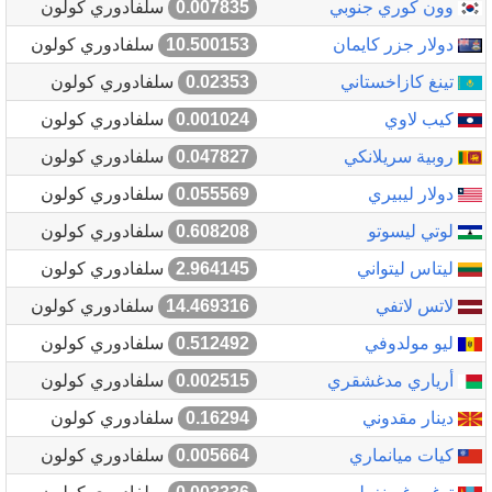
وون كوري جنوبي
0.007835
سلفادوري كولون
دولار جزر كايمان
10.500153
سلفادوري كولون
تينغ كازاخستاني
0.02353
سلفادوري كولون
كيب لاوي
0.001024
سلفادوري كولون
روبية سريلانكي
0.047827
سلفادوري كولون
دولار ليبيري
0.055569
سلفادوري كولون
لوتي ليسوتو
0.608208
سلفادوري كولون
ليتاس ليتواني
2.964145
سلفادوري كولون
لاتس لاتفي
14.469316
سلفادوري كولون
ليو مولدوفي
0.512492
سلفادوري كولون
أرياري مدغشقري
0.002515
سلفادوري كولون
دينار مقدوني
0.16294
سلفادوري كولون
كيات ميانماري
0.005664
سلفادوري كولون