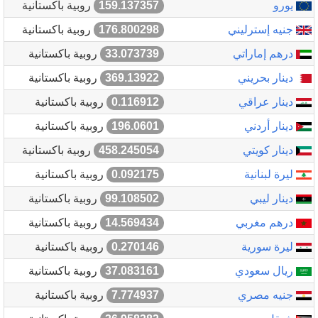
يورو
159.137357
روبية باكستانية
جنيه إسترليني
176.800298
روبية باكستانية
درهم إماراتي
33.073739
روبية باكستانية
دينار بحريني
369.13922
روبية باكستانية
دينار عراقي
0.116912
روبية باكستانية
دينار أردني
196.0601
روبية باكستانية
دينار كويتي
458.245054
روبية باكستانية
ليرة لبنانية
0.092175
روبية باكستانية
دينار ليبي
99.108502
روبية باكستانية
درهم مغربي
14.569434
روبية باكستانية
ليرة سورية
0.270146
روبية باكستانية
ريال سعودي
37.083161
روبية باكستانية
جنيه مصري
7.774937
روبية باكستانية