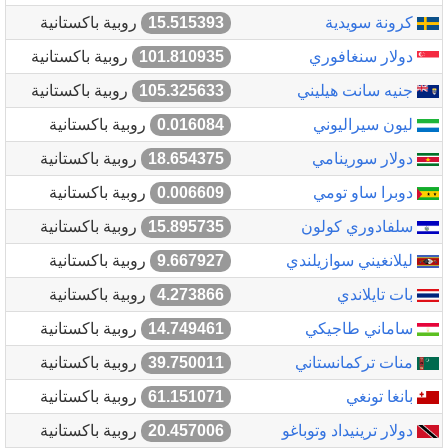
كرونة سويدية
15.515393
روبية باكستانية
دولار سنغافوري
101.810935
روبية باكستانية
جنيه سانت هيليني
105.325633
روبية باكستانية
ليون سيراليوني
0.016084
روبية باكستانية
دولار سورينامي
18.654375
روبية باكستانية
دوبرا ساو تومي
0.006609
روبية باكستانية
سلفادوري كولون
15.895735
روبية باكستانية
ليلانغيني سوازيلندي
9.667927
روبية باكستانية
بات تايلاندي
4.273866
روبية باكستانية
ساماني طاجيكي
14.749461
روبية باكستانية
منات تركمانستاني
39.750011
روبية باكستانية
بانغا تونغي
61.151071
روبية باكستانية
دولار ترينيداد وتوباغو
20.457006
روبية باكستانية