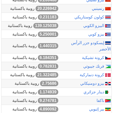
رنمينبي
20.226942
روبية باكستانية
كولون كوستاريكي
0.231183
روبية باكستانية
البيزو الكوبي
139.125038
روبية باكستانية
بيزو كوبي
5.250001
روبية باكستانية
إيسكودو جزر الرأس
1.440315
روبية باكستانية
الأخضر
كرونة تشيكية
6.184351
روبية باكستانية
فرنك جيبوتي
0.782831
روبية باكستانية
كرونة دنماركية
21.322485
روبية باكستانية
بيزو دومنيكاني
2.75686
روبية باكستانية
دينار جزائري
1.174939
روبية باكستانية
ناكفا
9.274781
روبية باكستانية
بير إثيوبي
4.890092
روبية باكستانية