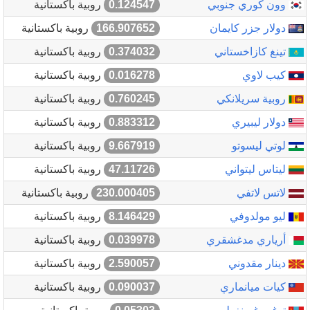
وون كوري جنوبي
0.124547
روبية باكستانية
دولار جزر كايمان
166.907652
روبية باكستانية
تينغ كازاخستاني
0.374032
روبية باكستانية
كيب لاوي
0.016278
روبية باكستانية
روبية سريلانكي
0.760245
روبية باكستانية
دولار ليبيري
0.883312
روبية باكستانية
لوتي ليسوتو
9.667919
روبية باكستانية
ليتاس ليتواني
47.11726
روبية باكستانية
لاتس لاتفي
230.000405
روبية باكستانية
ليو مولدوفي
8.146429
روبية باكستانية
أرياري مدغشقري
0.039978
روبية باكستانية
دينار مقدوني
2.590057
روبية باكستانية
كيات ميانماري
0.090037
روبية باكستانية