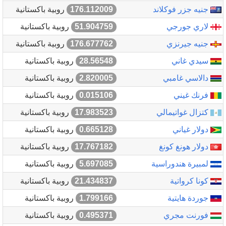
جنيه جزر فوكلاند
176.112009
روبية باكستانية
لاري جورجي
51.904759
روبية باكستانية
جنيه جيرنزي
176.677762
روبية باكستانية
سيدي غاني
28.56548
روبية باكستانية
دالاسي غامبي
2.820005
روبية باكستانية
فرنك غيني
0.015106
روبية باكستانية
كتزال غواتيمالي
17.983523
روبية باكستانية
دولار غياني
0.665128
روبية باكستانية
دولار هونغ كونغ
17.767182
روبية باكستانية
لمبيرة هندوراسية
5.697085
روبية باكستانية
كونا كرواتية
21.434837
روبية باكستانية
جوردة هايتية
1.799166
روبية باكستانية
فورنت مجري
0.495371
روبية باكستانية