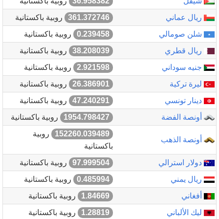
شيقل
36.958382
روبية باكستانية
ريال عماني
361.372746
روبية باكستانية
شلن صومالي
0.239458
روبية باكستانية
ريال قطري
38.208039
روبية باكستانية
جنيه سوداني
2.921598
روبية باكستانية
ليرة تركية
26.386901
روبية باكستانية
دينار تونسي
47.240291
روبية باكستانية
أونصة الفضة
1954.798427
روبية باكستانية
152260.039489
روبية
أونصة الذهب
باكستانية
دولار استرالي
97.999504
روبية باكستانية
ريال يمني
0.485994
روبية باكستانية
أفغاني
1.84669
روبية باكستانية
ليك الألباني
1.28819
روبية باكستانية