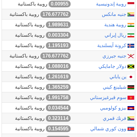
روبية إندونيسية
0.00955
روبية باكستانية
جنيه مانكس
176.677762
روبية باكستانية
روبية هندية
1.989631
روبية باكستانية
ريال إيراني
0.003304
روبية باكستانية
كرونة آيسلندية
1.195193
روبية باكستانية
جنيه جيرزي
176.677762
روبية باكستانية
دولار جامايكي
1.088016
روبية باكستانية
ين ياباني
1.261619
روبية باكستانية
شيلينغ كيني
1.365259
روبية باكستانية
سوم قيرغيزستاني
1.991758
روبية باكستانية
بيزو كولومبي
0.034544
روبية باكستانية
فرنك قمري
0.323114
روبية باكستانية
وون كوري شمالي
0.154595
روبية باكستانية