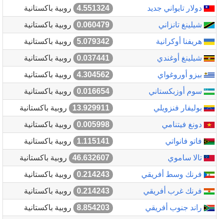
دولار تايواني جديد
4.551324
روبية باكستانية
شيلينغ تانزاني
0.060479
روبية باكستانية
هريفنا أوكرانية
5.079342
روبية باكستانية
شيلينغ أوغندي
0.037441
روبية باكستانية
بيزو أوروغواي
4.304562
روبية باكستانية
سوم أوزبكستاني
0.016654
روبية باكستانية
بوليفار فنزويلي
13.929911
روبية باكستانية
دونغ فيتنامي
0.005998
روبية باكستانية
فاتو فانواتي
1.115141
روبية باكستانية
تالا ساموي
46.632607
روبية باكستانية
فرنك وسط أفريقي
0.214243
روبية باكستانية
فرنك غرب أفريقي
0.214243
روبية باكستانية
راند جنوب أفريقي
8.854203
روبية باكستانية