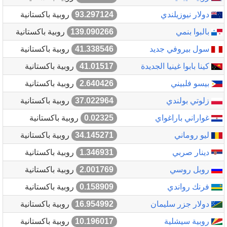
دولار نيوزيلندي
93.297124
روبية باكستانية
بالبوا بنمي
139.090266
روبية باكستانية
سول بيروفي جديد
41.338546
روبية باكستانية
كينا بابوا غينيا الجديدة
41.01517
روبية باكستانية
بيسو فلبيني
2.640426
روبية باكستانية
زلوتي بولندي
37.022964
روبية باكستانية
غواراني باراغواي
0.02325
روبية باكستانية
ليو روماني
34.145271
روبية باكستانية
دينار صربي
1.346931
روبية باكستانية
روبل روسي
2.001769
روبية باكستانية
فرنك رواندي
0.158909
روبية باكستانية
دولار جزر سليمان
16.954992
روبية باكستانية
روبية سيشلية
10.196017
روبية باكستانية