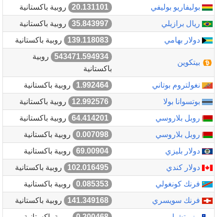
بوليفاريو بوليفي
20.131101
روبية باكستانية
ريال برازيلي
35.843997
روبية باكستانية
دولار بهامي
139.118083
روبية باكستانية
543471.594934
روبية
بيتكوين
باكستانية
نغولتروم بوتاني
1.992464
روبية باكستانية
بوتسوانا بولا
12.992576
روبية باكستانية
روبل بلاروسي
64.414201
روبية باكستانية
روبل بلاروسي
0.007098
روبية باكستانية
دولار بليزي
69.00904
روبية باكستانية
دولار كندي
102.016495
روبية باكستانية
فرنك كونغولي
0.085353
روبية باكستانية
فرنك سويسري
141.349168
روبية باكستانية
بيزو تشيلي
0.200468
روبية باكستانية