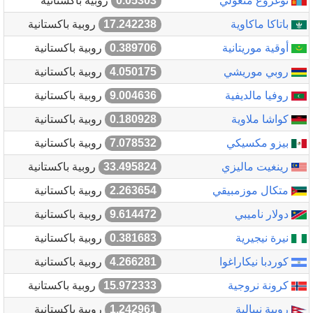
توغروغ منغولي
0.05303
روبية باكستانية
باتاكا ماكاوية
17.242238
روبية باكستانية
أوقية موريتانية
0.389706
روبية باكستانية
روبي موريشي
4.050175
روبية باكستانية
روفيا مالديفية
9.004636
روبية باكستانية
كواشا ملاوية
0.180928
روبية باكستانية
بيزو مكسيكي
7.078532
روبية باكستانية
رينغيت ماليزي
33.495824
روبية باكستانية
متكال موزمبيقي
2.263654
روبية باكستانية
دولار ناميبي
9.614472
روبية باكستانية
نيرة نيجيرية
0.381683
روبية باكستانية
كوردبا نيكاراغوا
4.266281
روبية باكستانية
كرونة نروجية
15.972333
روبية باكستانية
روبية نيبالية
1.242961
روبية باكستانية