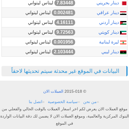
دينار بحريني
7.83448
ليتاس ليتواني
دينار عراقي
0.002481
ليتاس ليتواني
دينار أردني
4.16111
ليتاس ليتواني
دينار كويتي
9.72563
ليتاس ليتواني
ليرة لبنانية
0.001956
ليتاس ليتواني
دينار ليبي
2.103444
ليتاس ليتواني
البيانات في الموقع غير محدثة سيتم تحديثها لاحقاً
© 2015-018
العملات الان
من نحن
سياسة الخصوصية
اتصل بنا
موقع العملات الان يعرض لكم اخر اسعار العملات بالوقت الحالي والفعلي من
البنوك المركزية والعالمية، وموقع العملات الان لا يضمن لك دقة البيانات الواردة
في الموقع