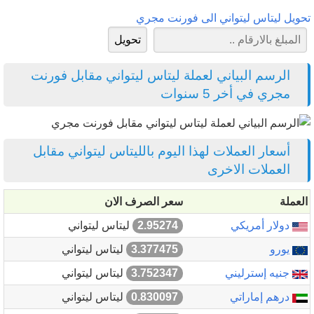
تحويل ليتاس ليتواني الى فورنت مجري
الرسم البياني لعملة ليتاس ليتواني مقابل فورنت
مجري في أخر 5 سنوات
أسعار العملات لهذا اليوم بالليتاس ليتواني مقابل
العملات الاخرى
العملة
سعر الصرف الان
دولار أمريكي
2.95274
ليتاس ليتواني
يورو
3.377475
ليتاس ليتواني
جنيه إسترليني
3.752347
ليتاس ليتواني
درهم إماراتي
0.830097
ليتاس ليتواني