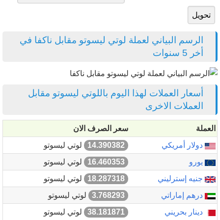
الرسم البياني لعملة لوتي ليسوتو مقابل ناكفا في
أخر 5 سنوات
أسعار العملات لهذا اليوم باللوتي ليسوتو مقابل
العملات الاخرى
العملة
سعر الصرف الان
دولار أمريكي
14.390382
لوتي ليسوتو
يورو
16.460353
لوتي ليسوتو
جنيه إسترليني
18.287318
لوتي ليسوتو
درهم إماراتي
3.768293
لوتي ليسوتو
دينار بحريني
38.181871
لوتي ليسوتو