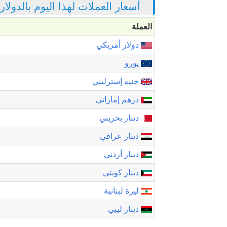
أسعار العملات لهذا اليوم بالدولا
العملة
دولار أمريكي
يورو
جنيه إسترليني
درهم إماراتي
دينار بحريني
دينار عراقي
دينار أردني
دينار كويتي
ليرة لبنانية
دينار ليبي