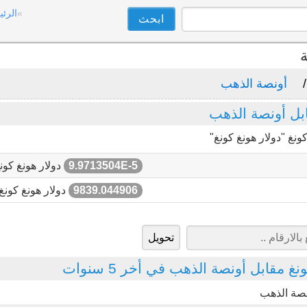
الرئي
ة
أونصة الذهب
بل أونصة الذهب
نغ "دولار هونغ كونغ"
9.9713504E-5
دولار هونغ كون
9839.044906
دولار هونغ كونغ
غ مقابل أونصة الذهب في أخر 5 سنوات