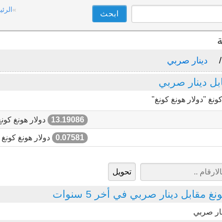
الرئي
ة
دينار صربي
بل دينار صربي
نغ "دولار هونغ كونغ"
13.19086
دولار هونغ كونغ
0.07581
دولار هونغ كونغ
 مقابل دينار صربي في أخر 5 سنوات