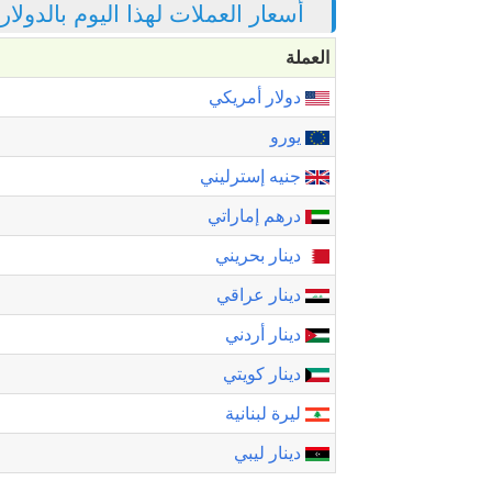
أسعار العملات لهذا اليوم بالدولا
العملة
دولار أمريكي
يورو
جنيه إسترليني
درهم إماراتي
دينار بحريني
دينار عراقي
دينار أردني
دينار كويتي
ليرة لبنانية
دينار ليبي