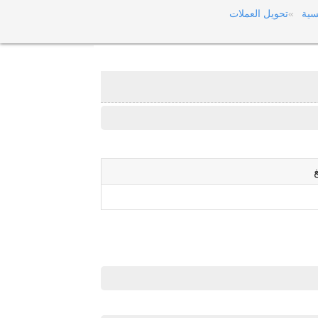
سية
تحويل العملات