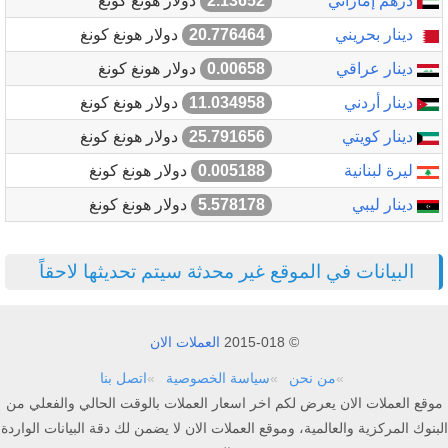
درهم إماراتي
2.13652
دولار هونغ كونغ
دينار بحريني
20.776464
دولار هونغ كونغ
دينار عراقي
0.00658
دولار هونغ كونغ
دينار أردني
11.034958
دولار هونغ كونغ
دينار كويتي
25.791656
دولار هونغ كونغ
ليرة لبنانية
0.005188
دولار هونغ كونغ
دينار ليبي
5.578178
دولار هونغ كونغ
البيانات في الموقع غير محدثة سيتم تحديثها لاحقاً
© 2015-018
العملات الان
من نحن
سياسة الخصوصية
اتصل بنا
موقع العملات الان يعرض لكم اخر اسعار العملات بالوقت الحالي والفعلي من
البنوك المركزية والعالمية، وموقع العملات الان لا يضمن لك دقة البيانات الواردة