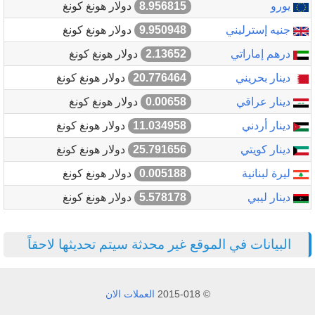
يورو
8.956815
دولار هونغ كونغ
جنيه إسترليني
9.950948
دولار هونغ كونغ
درهم إماراتي
2.13652
دولار هونغ كونغ
دينار بحريني
20.776464
دولار هونغ كونغ
دينار عراقي
0.00658
دولار هونغ كونغ
دينار أردني
11.034958
دولار هونغ كونغ
دينار كويتي
25.791656
دولار هونغ كونغ
ليرة لبنانية
0.005188
دولار هونغ كونغ
دينار ليبي
5.578178
دولار هونغ كونغ
البيانات في الموقع غير محدثة سيتم تحديثها لاحقاً
© 2015-018
العملات الان