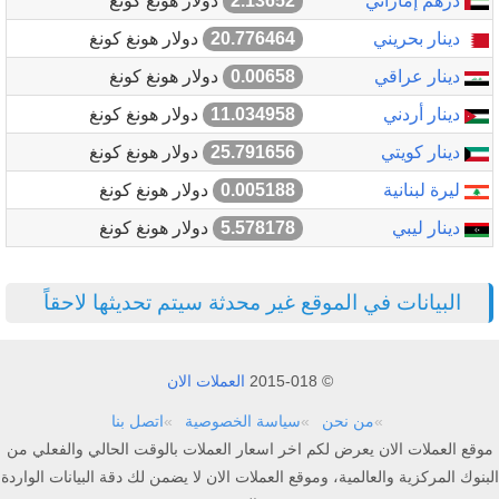
درهم إماراتي
2.13652
دولار هونغ كونغ
دينار بحريني
20.776464
دولار هونغ كونغ
دينار عراقي
0.00658
دولار هونغ كونغ
دينار أردني
11.034958
دولار هونغ كونغ
دينار كويتي
25.791656
دولار هونغ كونغ
ليرة لبنانية
0.005188
دولار هونغ كونغ
دينار ليبي
5.578178
دولار هونغ كونغ
البيانات في الموقع غير محدثة سيتم تحديثها لاحقاً
© 2015-018
العملات الان
من نحن
سياسة الخصوصية
اتصل بنا
موقع العملات الان يعرض لكم اخر اسعار العملات بالوقت الحالي والفعلي من
البنوك المركزية والعالمية، وموقع العملات الان لا يضمن لك دقة البيانات الواردة