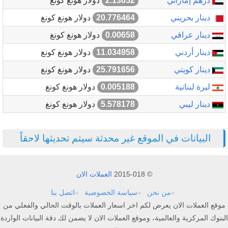
درهم إماراتي
2.13652
دولار هونغ كونغ
دينار بحريني
20.776464
دولار هونغ كونغ
دينار عراقي
0.00658
دولار هونغ كونغ
دينار أردني
11.034958
دولار هونغ كونغ
دينار كويتي
25.791656
دولار هونغ كونغ
ليرة لبنانية
0.005188
دولار هونغ كونغ
دينار ليبي
5.578178
دولار هونغ كونغ
البيانات في الموقع غير محدثة سيتم تحديثها لاحقاً
© 2015-018
العملات الان
من نحن
سياسة الخصوصية
اتصل بنا
موقع العملات الان يعرض لكم اخر اسعار العملات بالوقت الحالي والفعلي من
البنوك المركزية والعالمية، وموقع العملات الان لا يضمن لك دقة البيانات الواردة