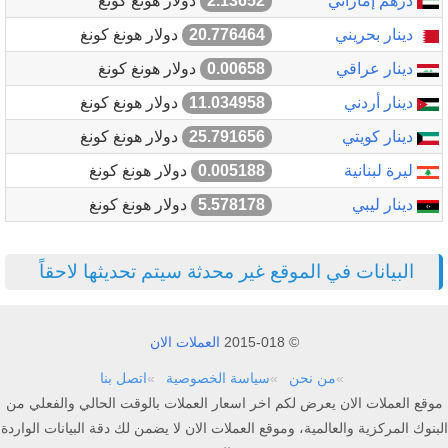
درهم إماراتي
2.13652
دولار هونغ كونغ
دينار بحريني
20.776464
دولار هونغ كونغ
دينار عراقي
0.00658
دولار هونغ كونغ
دينار أردني
11.034958
دولار هونغ كونغ
دينار كويتي
25.791656
دولار هونغ كونغ
ليرة لبنانية
0.005188
دولار هونغ كونغ
دينار ليبي
5.578178
دولار هونغ كونغ
البيانات في الموقع غير محدثة سيتم تحديثها لاحقاً
© 2015-018
العملات الان
من نحن
سياسة الخصوصية
اتصل بنا
موقع العملات الان يعرض لكم اخر اسعار العملات بالوقت الحالي والفعلي من
البنوك المركزية والعالمية، وموقع العملات الان لا يضمن لك دقة البيانات الواردة