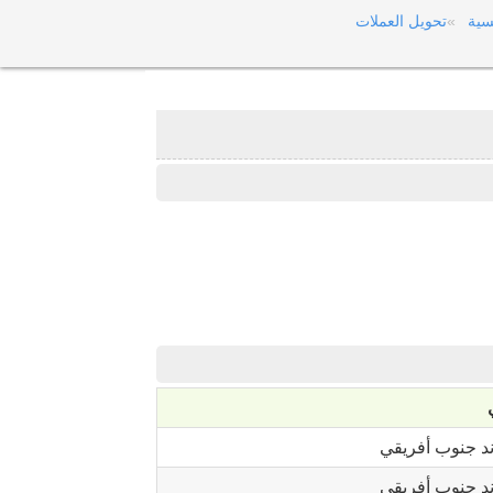
سية
تحويل العملات
د جنوب أفريقي
د جنوب أفريقي