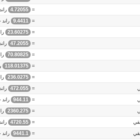
=
4.72055
راند
=
9.4411
راند 
=
23.60275
ران
=
47.2055
راند
=
70.80825
ران
=
118.01375
را
=
236.0275
ران
ي
=
472.055
راند
ي
=
944.11
راند 
ي
=
2360.275
ران
يقي
=
4720.55
راند
يقي
=
9441.1
راند 