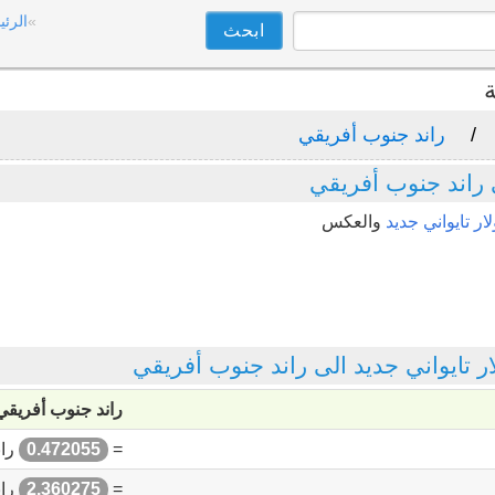
الرئي
ة
راند جنوب أفريقي
ى راند جنوب أفريقي
ر تايواني جديد
والعكس
تايواني جديد الى راند جنوب أفريقي
راند جنوب أفريقي
=
0.472055
ران
=
2.360275
ران