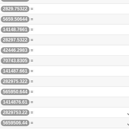
=
2829.75322
ل
=
5659.50644
ل
=
14148.7661
ل
=
28297.5322
ل
=
42446.2983
ل
=
70743.8305
ل
=
141487.661
ل
=
282975.322
ل
=
565950.644
ل
=
1414876.61
ل
=
2829753.22
ل
=
5659506.44
ل