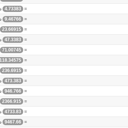
=
4.73383
دو
=
9.46766
دو
23.66915
=
=
47.3383
دو
71.00745
=
118.34575
=
236.6915
=
=
473.383
دو
=
946.766
دو
2366.915
=
=
4733.83
دو
=
9467.66
دو