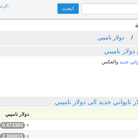
الرئي
ة
دولار ناميبي
دولار ناميبي
واني جديد
والعكس
ايواني جديد الى دولار ناميبي
دولار ناميبي
0.473383
=
2.366915
=