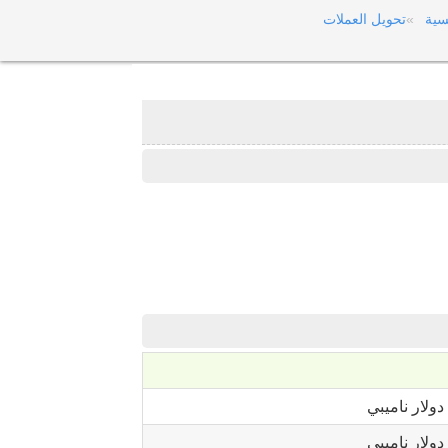
سية
تحويل العملات
دولار ناميبي
دولار ناميبي