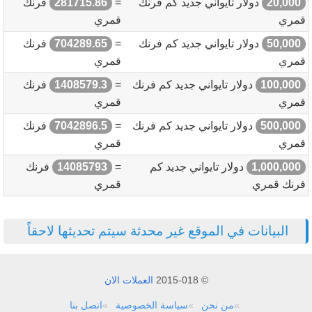
20,000
دولار تايواني جديد كم فرنك
=
281715.86
فرنك
قمري
قمري
50,000
دولار تايواني جديد كم فرنك
=
704289.65
فرنك
قمري
قمري
100,000
دولار تايواني جديد كم فرنك
=
1408579.3
فرنك
قمري
قمري
500,000
دولار تايواني جديد كم فرنك
=
7042896.5
فرنك
قمري
قمري
1,000,000
دولار تايواني جديد كم
=
14085793
فرنك
فرنك قمري
قمري
البيانات في الموقع غير محدثة سيتم تحديثها لاحقاً
© 2015-018
العملات الان
من نحن
سياسة الخصوصية
اتصل بنا