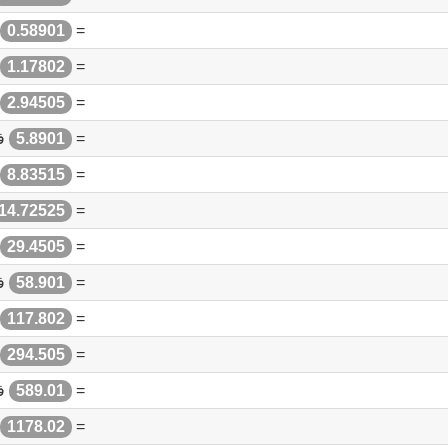
0.58901
=
1.17802
=
2.94505
=
=
5.8901
فل
8.83515
=
14.72525
=
29.4505
=
=
58.901
فل
117.802
=
294.505
=
=
589.01
فل
1178.02
=