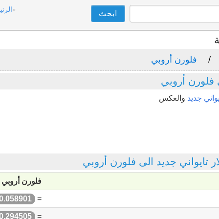
الرئي
ة
فلورن أروبي
 فلورن أروبي
واني جديد
والعكس
تايواني جديد الى فلورن أروبي
فلورن أروبي
0.058901
=
0.294505
=