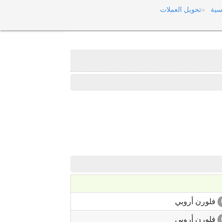
سية
تحويل العملات
فلورن أروبي
فلورن أروبي