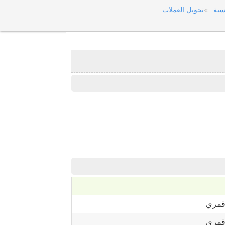
سية
تحويل العملات
قمري
قمري