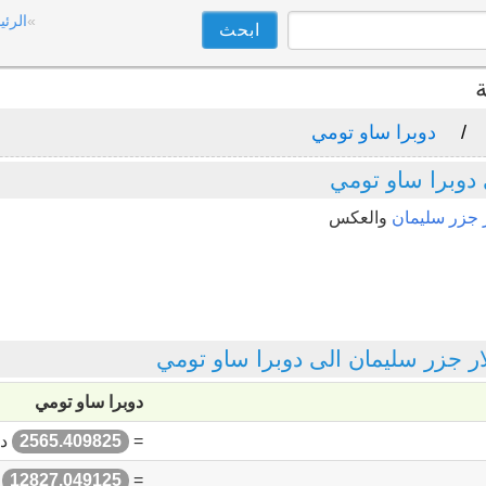
الرئي
ة
دوبرا ساو تومي
 دوبرا ساو تومي
ر جزر سليمان
والعكس
 جزر سليمان الى دوبرا ساو تومي
دوبرا ساو تومي
=
2565.409825
دو
=
12827.049125
د