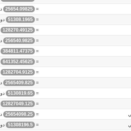
=
25654.09825
دو
=
51308.1965
دوب
=
128270.49125
د
=
256540.9825
دو
=
384811.47375
د
=
641352.45625
د
=
1282704.9125
د
=
2565409.825
دو
=
5130819.65
دوب
=
12827049.125
د
ي
=
25654098.25
دو
ي
=
51308196.5
دوب