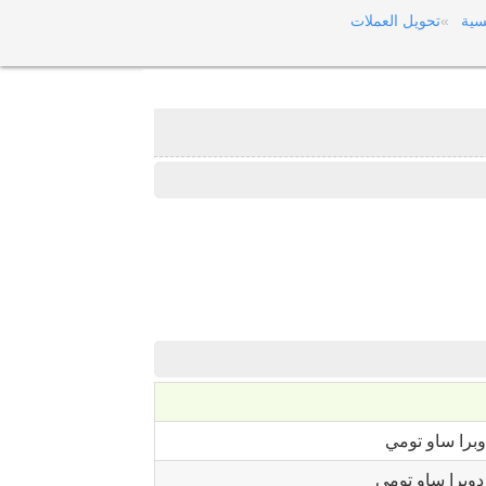
سية
تحويل العملات
برا ساو تومي
وبرا ساو تومي