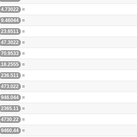
4.73022
=
9.46044
=
23.6511
=
47.3022
=
70.9533
=
118.2555
=
236.511
=
473.022
=
946.044
=
2365.11
=
4730.22
=
9460.44
=