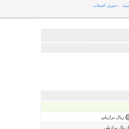
سية
تحويل العملات
ريال برازيلي
ريال برازيلي