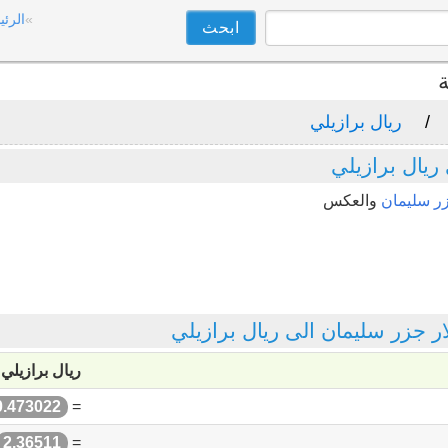
الرئي
ة
ريال برازيلي
ريال برازيلي
زر سليمان
والعكس
 جزر سليمان الى ريال برازيلي
ريال برازيلي
0.473022
=
2.36511
=