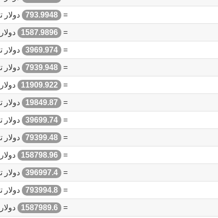
=
793.9948
دولار ت
=
1587.9896
دولار 
=
3969.974
دولار ت
=
7939.948
دولار ت
=
11909.922
دولار 
=
19849.87
دولار ت
=
39699.74
دولار ت
=
79399.48
دولار ت
=
158798.96
دولار 
=
396997.4
دولار ت
=
793994.8
دولار ت
=
1587989.6
دولار 