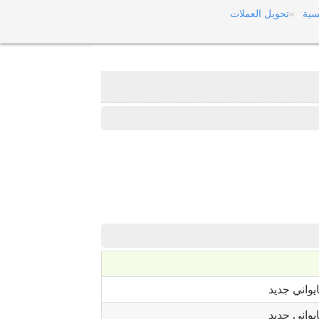
سية
تحويل العملات
ايواني جديد
ايواني جديد