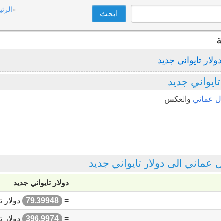
الرئي
ة
ولار تايواني جديد
ايواني جديد
ال عماني
والعكس
ماني الى دولار تايواني جديد
دولار تايواني جديد
=
79.39948
دولار ت
=
396.9974
دولار ت