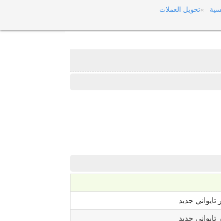
سية
تحويل العملات
 تايواني جديد
 تايواني جديد