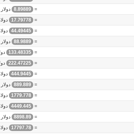
=
8.89889
دولار ت
=
17.79778
دولار
=
44.49445
دولار
=
88.9889
دولار ت
=
133.48335
دولا
=
222.47225
دولا
=
444.9445
دولار
=
889.889
دولار ت
=
1779.778
دولار
=
4449.445
دولار
=
8898.89
دولار ت
=
17797.78
دولار