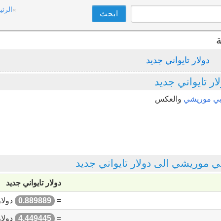
الرئي
ة
دولار تايواني جديد
ر تايواني جديد
وبي موريشي
والعكس
موريشي الى دولار تايواني جديد
دولار تايواني جديد
=
0.889889
دولار
=
4.449445
دولار