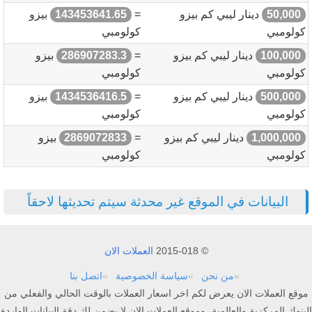
50,000
دينار ليبي كم بيزو
=
143453641.65
بيزو
كولومبي
كولومبي
100,000
دينار ليبي كم بيزو
=
286907283.3
بيزو
كولومبي
كولومبي
500,000
دينار ليبي كم بيزو
=
1434536416.5
بيزو
كولومبي
كولومبي
1,000,000
دينار ليبي كم بيزو
=
2869072833
بيزو
كولومبي
كولومبي
البيانات في الموقع غير محدثة سيتم تحديثها لاحقاً
© 2015-018
العملات الان
من نحن
سياسة الخصوصية
اتصل بنا
موقع العملات الان يعرض لكم اخر اسعار العملات بالوقت الحالي والفعلي من
البنوك المركزية والعالمية، وموقع العملات الان لا يضمن لك دقة البيانات الواردة