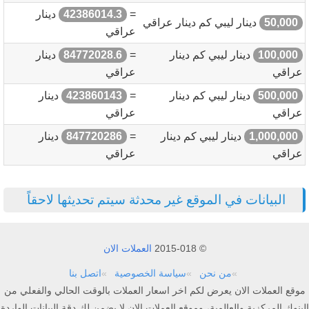
=
42386014.3
دينار
50,000
دينار ليبي كم دينار عراقي
عراقي
100,000
دينار ليبي كم دينار
=
84772028.6
دينار
عراقي
عراقي
500,000
دينار ليبي كم دينار
=
423860143
دينار
عراقي
عراقي
1,000,000
دينار ليبي كم دينار
=
847720286
دينار
عراقي
عراقي
البيانات في الموقع غير محدثة سيتم تحديثها لاحقاً
© 2015-018
العملات الان
من نحن
سياسة الخصوصية
اتصل بنا
موقع العملات الان يعرض لكم اخر اسعار العملات بالوقت الحالي والفعلي من
البنوك المركزية والعالمية، وموقع العملات الان لا يضمن لك دقة البيانات الواردة