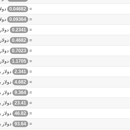
=
0.04682
دولا
=
0.09364
دولا
=
0.2341
دولار
=
0.4682
دولار
=
0.7023
دولار
=
1.1705
دولار
=
2.341
دولار ب
=
4.682
دولار ب
=
9.364
دولار ب
=
23.41
دولار ب
=
46.82
دولار ب
=
93.64
دولار ب