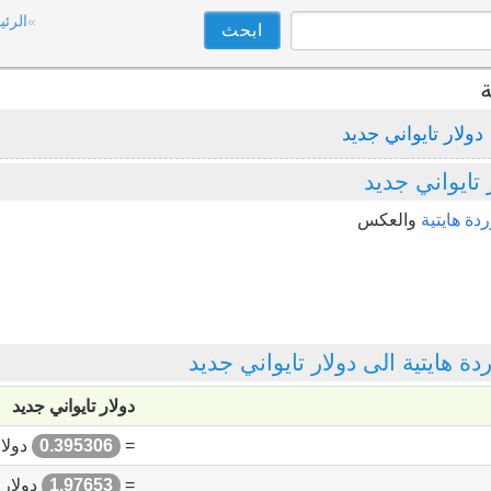
الرئي
ة
دولار تايواني جديد
تايواني جديد
ردة هايتية
والعكس
ايتية الى دولار تايواني جديد
دولار تايواني جديد
=
0.395306
دولار
=
1.97653
دولار 