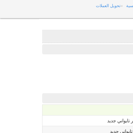
سية
تحويل العملات
 تايواني جديد
تايواني جديد