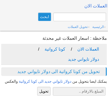
العملات الان
الرئيسية
تحويل العملات
ملاحظة : اسعار العملات غير محدثة
العملات الان
كونا كرواتية
دولار تايواني جديد
تحويل من كونا كرواتية الى دولار تايواني جديد
يمكنك ايضا بتحويل من
دولار تايواني جديد الى كونا كرواتية
والعكس