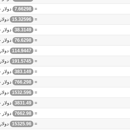
=
7.66298
دولار 
=
15.32596
دولار
=
38.3149
دولار 
=
76.6298
دولار 
=
114.9447
دولار
=
191.5745
دولار
=
383.149
دولار 
=
766.298
دولار 
=
1532.596
دولار
=
3831.49
دولار 
=
7662.98
دولار 
=
15325.96
دولار