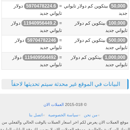
50,000
بيتكوين كم دولار تايواني
=
5970478224.6
دولار
جديد
تايواني جديد
100,000
بيتكوين كم دولار
=
11940956449.2
دولار
تايواني جديد
تايواني جديد
500,000
بيتكوين كم دولار
=
59704782246
دولار
تايواني جديد
تايواني جديد
1,000,000
بيتكوين كم دولار
=
119409564492
دولار
تايواني جديد
تايواني جديد
البيانات في الموقع غير محدثة سيتم تحديثها لاحقاً
© 2015-018
العملات الان
من نحن
سياسة الخصوصية
اتصل بنا
موقع العملات الان يعرض لكم اخر اسعار العملات بالوقت الحالي والفعلي من
البنوك المركزية والعالمية، وموقع العملات الان لا يضمن لك دقة البيانات الواردة