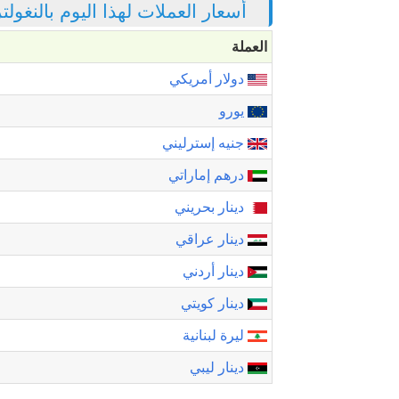
أسعار العملات لهذا اليوم بالنغول
العملة
دولار أمريكي
يورو
جنيه إسترليني
درهم إماراتي
دينار بحريني
دينار عراقي
دينار أردني
دينار كويتي
ليرة لبنانية
دينار ليبي