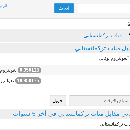
الرئي
ة
منات تركمانستاني
بل منات تركمانستاني
نغولتروم بوتاني"
0.050125
نغولتروم 
19.950175
نغولتروم
ي مقابل منات تركمانستاني في أخر 5 سنوات