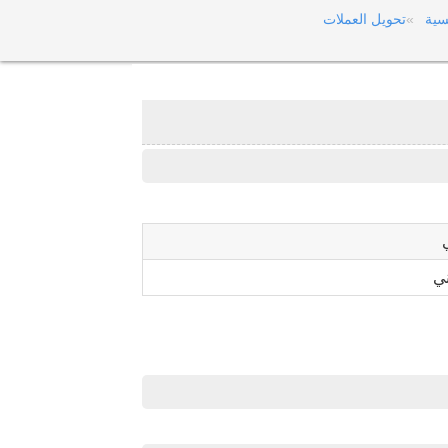
سية
تحويل العملات
ني