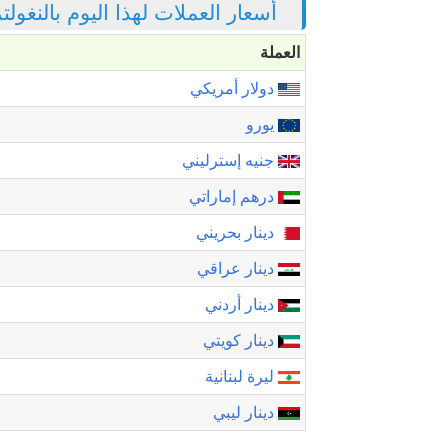
أسعار العملات لهذا اليوم بالنغول
العملة
دولار أمريكي
يورو
جنيه إسترليني
درهم إماراتي
دينار بحريني
دينار عراقي
دينار أردني
دينار كويتي
ليرة لبنانية
دينار ليبي