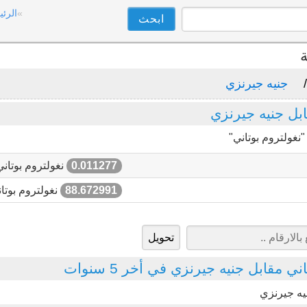
الرئي
ة
جنيه جيرنزي
بل جنيه جيرنزي
نغولتروم بوتاني"
0.011277
نغولتروم بوتاني
88.672991
نغولتروم بوتا
 مقابل جنيه جيرنزي في أخر 5 سنوات