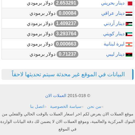
دينار بحريني
2.653291
دولار برمودي
دينار عراقي
0.00084
دولار برمودي
دينار أردني
1.409237
دولار برمودي
دينار كويتي
3.293764
دولار برمودي
ليرة لبنانية
0.000663
دولار برمودي
دينار ليبي
0.71237
دولار برمودي
البيانات في الموقع غير محدثة سيتم تحديثها لاحقاً
© 2015-018
العملات الان
من نحن
سياسة الخصوصية
اتصل بنا
موقع العملات الان يعرض لكم اخر اسعار العملات بالوقت الحالي والفعلي من
البنوك المركزية والعالمية، وموقع العملات الان لا يضمن لك دقة البيانات الواردة
في الموقع