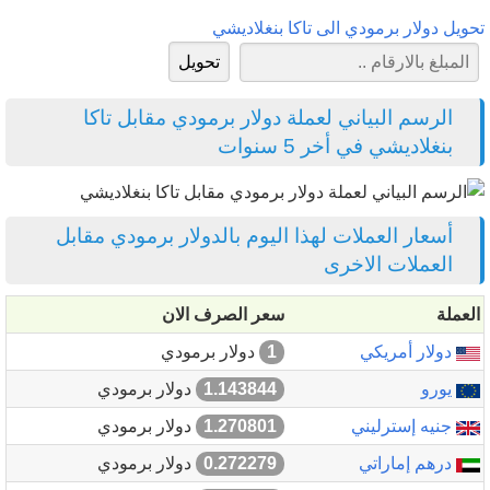
تحويل دولار برمودي الى تاكا بنغلاديشي
الرسم البياني لعملة دولار برمودي مقابل تاكا
بنغلاديشي في أخر 5 سنوات
أسعار العملات لهذا اليوم بالدولار برمودي مقابل
العملات الاخرى
العملة
سعر الصرف الان
دولار أمريكي
1
دولار برمودي
يورو
1.143844
دولار برمودي
جنيه إسترليني
1.270801
دولار برمودي
درهم إماراتي
0.272279
دولار برمودي