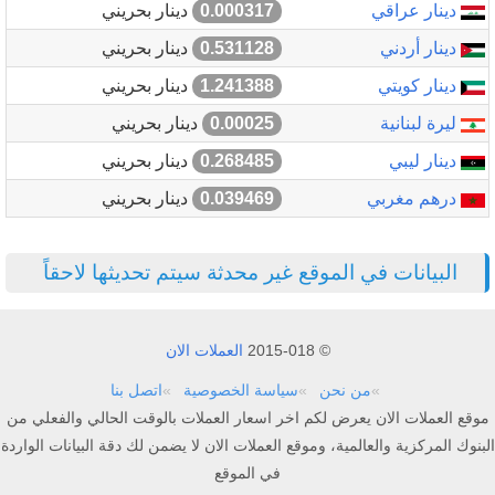
دينار عراقي
0.000317
دينار بحريني
دينار أردني
0.531128
دينار بحريني
دينار كويتي
1.241388
دينار بحريني
ليرة لبنانية
0.00025
دينار بحريني
دينار ليبي
0.268485
دينار بحريني
درهم مغربي
0.039469
دينار بحريني
البيانات في الموقع غير محدثة سيتم تحديثها لاحقاً
© 2015-018
العملات الان
من نحن
سياسة الخصوصية
اتصل بنا
موقع العملات الان يعرض لكم اخر اسعار العملات بالوقت الحالي والفعلي من
البنوك المركزية والعالمية، وموقع العملات الان لا يضمن لك دقة البيانات الواردة
في الموقع