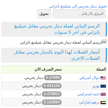
تحويل دينار بحريني الى شيلينغ تانزاني
الرسم البياني لعملة دينار بحريني مقابل شيلينغ
تانزاني في أخر 5 سنوات
أسعار العملات لهذا اليوم بالدينار بحريني مقابل
العملات الاخرى
العملة
سعر الصرف الان
دولار أمريكي
0.37689
دينار بحريني
يورو
0.431104
دينار بحريني
جنيه إسترليني
0.478953
دينار بحريني
درهم إماراتي
0.102894
دينار بحريني