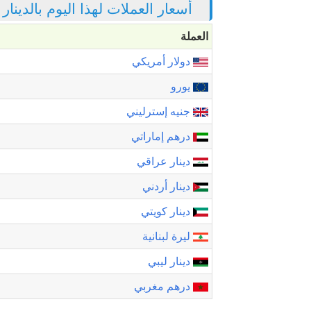
أسعار العملات لهذا اليوم بالدينا
العملة
دولار أمريكي
يورو
جنيه إسترليني
درهم إماراتي
دينار عراقي
دينار أردني
دينار كويتي
ليرة لبنانية
دينار ليبي
درهم مغربي