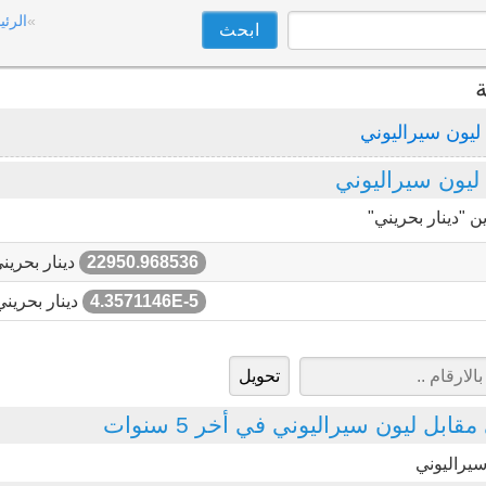
الرئي
ة
ليون سيراليوني
ليون سيراليوني
 "دينار بحريني"
22950.968536
دينار بحرين
4.3571146E-5
دينار بحريني
ابل ليون سيراليوني في أخر 5 سنوات