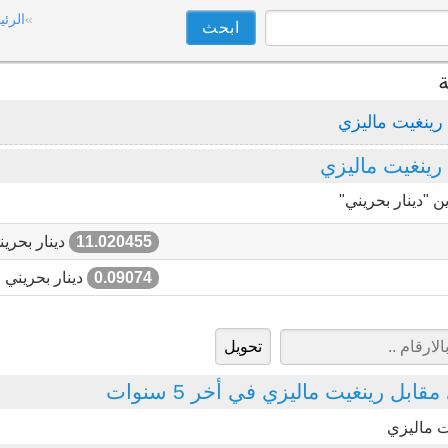
الرئي
ة
رينغيت ماليزي
رينغيت ماليزي
 "دينار بحريني"
11.020455
دينار بحرين
0.09074
دينار بحريني
ابل رينغيت ماليزي في أخر 5 سنوات