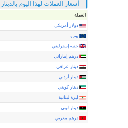
أسعار العملات لهذا اليوم بالدينا
العملة
دولار أمريكي
يورو
جنيه إسترليني
درهم إماراتي
دينار عراقي
دينار أردني
دينار كويتي
ليرة لبنانية
دينار ليبي
درهم مغربي