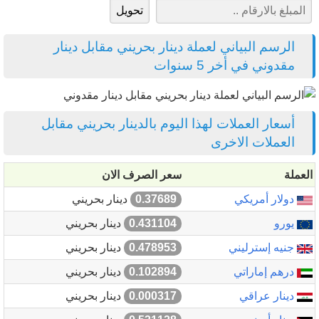
الرسم البياني لعملة دينار بحريني مقابل دينار
مقدوني في أخر 5 سنوات
أسعار العملات لهذا اليوم بالدينار بحريني مقابل
العملات الاخرى
العملة
سعر الصرف الان
دولار أمريكي
0.37689
دينار بحريني
يورو
0.431104
دينار بحريني
جنيه إسترليني
0.478953
دينار بحريني
درهم إماراتي
0.102894
دينار بحريني
دينار عراقي
0.000317
دينار بحريني