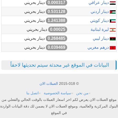
دينار عراقي
0.000317
دينار بحريني
دينار أردني
0.531128
دينار بحريني
دينار كويتي
1.241388
دينار بحريني
ليرة لبنانية
0.00025
دينار بحريني
دينار ليبي
0.268485
دينار بحريني
درهم مغربي
0.039469
دينار بحريني
البيانات في الموقع غير محدثة سيتم تحديثها لاحقاً
© 2015-018
العملات الان
من نحن
سياسة الخصوصية
اتصل بنا
موقع العملات الان يعرض لكم اخر اسعار العملات بالوقت الحالي والفعلي من
البنوك المركزية والعالمية، وموقع العملات الان لا يضمن لك دقة البيانات الواردة
في الموقع