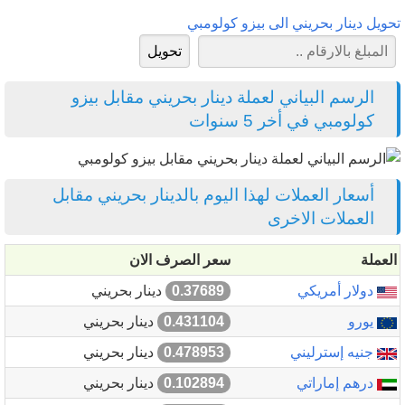
تحويل دينار بحريني الى بيزو كولومبي
الرسم البياني لعملة دينار بحريني مقابل بيزو
كولومبي في أخر 5 سنوات
أسعار العملات لهذا اليوم بالدينار بحريني مقابل
العملات الاخرى
العملة
سعر الصرف الان
دولار أمريكي
0.37689
دينار بحريني
يورو
0.431104
دينار بحريني
جنيه إسترليني
0.478953
دينار بحريني
درهم إماراتي
0.102894
دينار بحريني