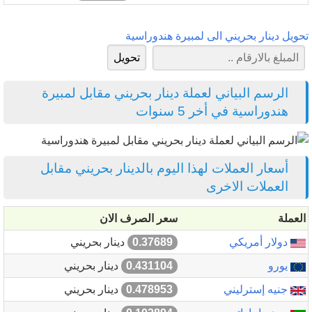
تحويل دينار بحريني الى لمبيرة هندوراسية
الرسم البياني لعملة دينار بحريني مقابل لمبيرة
هندوراسية في أخر 5 سنوات
أسعار العملات لهذا اليوم بالدينار بحريني مقابل
العملات الاخرى
العملة
سعر الصرف الان
دولار أمريكي
0.37689
دينار بحريني
يورو
0.431104
دينار بحريني
جنيه إسترليني
0.478953
دينار بحريني