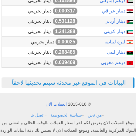
درهم إماراتي
0.102894
دينار بحريني
دينار عراقي
0.000317
دينار بحريني
دينار أردني
0.531128
دينار بحريني
دينار كويتي
1.241388
دينار بحريني
ليرة لبنانية
0.00025
دينار بحريني
دينار ليبي
0.268485
دينار بحريني
درهم مغربي
0.039469
دينار بحريني
البيانات في الموقع غير محدثة سيتم تحديثها لاحقاً
© 2015-018
العملات الان
من نحن
سياسة الخصوصية
اتصل بنا
موقع العملات الان يعرض لكم اخر اسعار العملات بالوقت الحالي والفعلي من
البنوك المركزية والعالمية، وموقع العملات الان لا يضمن لك دقة البيانات الواردة