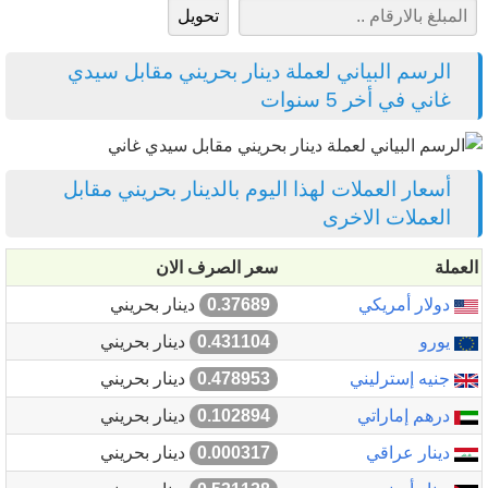
الرسم البياني لعملة دينار بحريني مقابل سيدي
غاني في أخر 5 سنوات
أسعار العملات لهذا اليوم بالدينار بحريني مقابل
العملات الاخرى
العملة
سعر الصرف الان
دولار أمريكي
0.37689
دينار بحريني
يورو
0.431104
دينار بحريني
جنيه إسترليني
0.478953
دينار بحريني
درهم إماراتي
0.102894
دينار بحريني
دينار عراقي
0.000317
دينار بحريني